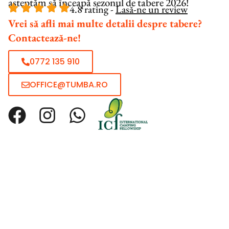
aşteptăm să înceapă sezonul de tabere 2026!
4.8 rating -
Lasă-ne un review
Vrei să afli mai multe detalii despre tabere?
Contactează-ne!
0772 135 910
OFFICE@TUMBA.RO