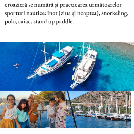
croazieră se numără şi practicarea următoarelor
sporturi nautice: înot (ziua și noaptea), snorkeling,
polo, caiac, stand up paddle.