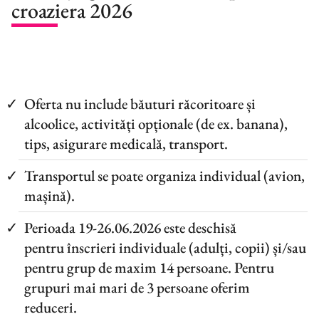
croaziera 2026
Oferta nu include băuturi răcoritoare și
alcoolice, activități opționale (de ex. banana),
tips, asigurare medicală, transport.
Transportul se poate organiza individual (avion,
mașină).
Perioada 19-26.06.2026 este deschisă
pentru înscrieri individuale (adulți, copii) și/sau
pentru grup de maxim 14 persoane. Pentru
grupuri mai mari de 3 persoane oferim
reduceri.