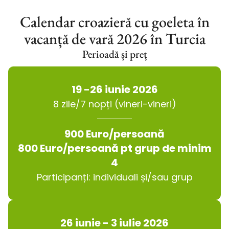
Calendar croazieră cu goeleta în
vacanță de vară 2026 în Turcia
Perioadă și preț
19 -26 iunie 2026
8 zile/7 nopți (vineri-vineri)
900 Euro/persoană
800 Euro/persoană pt grup de minim
4
Participanți: individuali și/sau grup
26 iunie - 3 iulie 2026