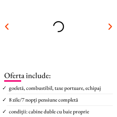
Oferta include:
goeletă, combustibil, taxe portuare, echipaj
8 zile/7 nopți pensiune completă
condiţii: cabine duble cu baie proprie