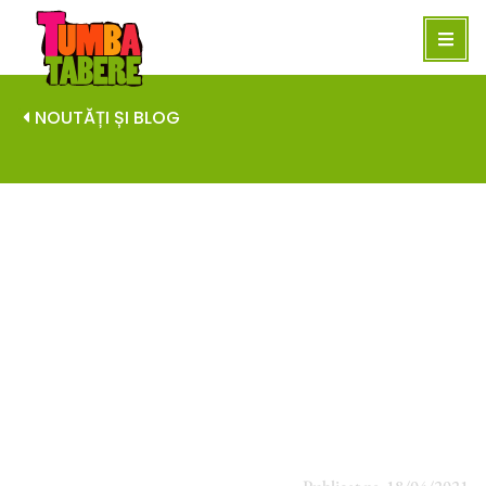
NOUTĂȚI ȘI BLOG