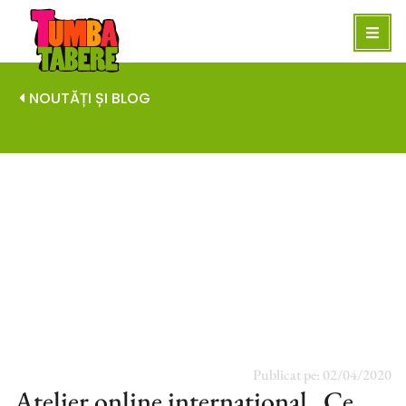
NOUTĂȚI ȘI BLOG
Publicat pe:
02/04/2020
Atelier online internațional „Ce