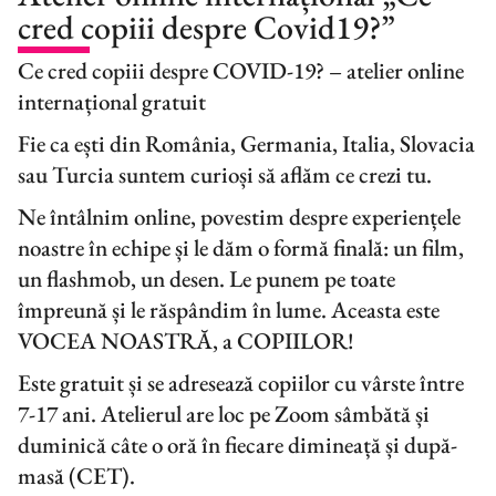
cred copiii despre Covid19?”
Ce cred copiii despre COVID-19? – atelier online
internațional gratuit
Fie ca ești din România, Germania, Italia, Slovacia
sau Turcia suntem curioși să aflăm ce crezi tu.
Ne întâlnim online, povestim despre experiențele
noastre în echipe și le dăm o formă finală: un film,
un flashmob, un desen. Le punem pe toate
împreună și le răspândim în lume. Aceasta este
VOCEA NOASTRĂ, a COPIILOR!
Este gratuit și se adresează copiilor cu vârste între
7-17 ani. Atelierul are loc pe Zoom sâmbătă și
duminică câte o oră în fiecare dimineață și după-
masă (CET).