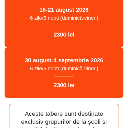
16-21 august 2026
6 zile/5 nopți (duminică-vineri)
2300 lei
30 august-4 septembrie 2026
6 zile/5 nopți (duminică-vineri)
2300 lei
Aceste tabere sunt destinate
exclusiv grupurilor de la școli și