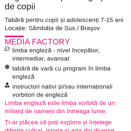
de copii
Tabără pentru copii și adolescenți 7-15 ani
Locație: Sâmbăta de Sus / Braşov
MEDIA FACTORY
limba engleză - nivel începător,
intermediar, avansat
tabără de vară cu program în limba
engleză
instructori nativi și/sau internaționali
vorbitori de engleză
Limba engleză este limba vorbită de un
miliard de oameni din întreaga lume.
Ți-ar plăcea să poți explora și înțelege
diferite culturi, istoria și arta din diverse