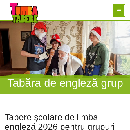
Tabăra de engleză grup
Tabere școlare de limba
engleză 2026 pentru grupuri