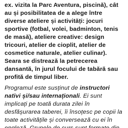
ex. vizita la Parc Aventura, piscină), cât
au și posibilitatea de a alege între
diverse ateliere și activități: jocuri
sportive (fotbal, volei, badminton, tenis
de masă), ateliere creative: design
tricouri, atelier de cioplit, atelier de
cosmetice naturale, atelier culinar).
Seara se distrează la petrecerea
dansantă, în jurul focului de tabără sau
profită de timpul liber.
Programul este susținut de
instructori
nativi și/sau internaționali
. Ei sunt
implicați pe toată durata zilei în
desfășurarea taberei, îi însoțesc pe copii la
toate activitățile și conversează cu ei în
engleză. Grupele de curs sunt formate din