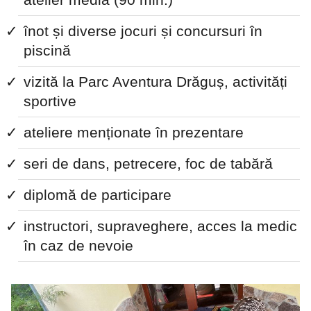
înot și diverse jocuri și concursuri în
piscină
vizită la Parc Aventura Drăguș, activități
sportive
ateliere menționate în prezentare
seri de dans, petrecere, foc de tabără
diplomă de participare
instructori, supraveghere, acces la medic
în caz de nevoie