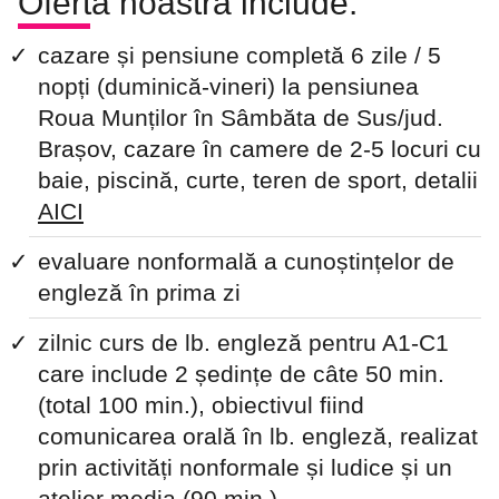
Oferta noastră include:
cazare și pensiune completă 6 zile / 5
nopți (duminică-vineri) la pensiunea
Roua Munților în Sâmbăta de Sus/jud.
Brașov, cazare în camere de 2-5 locuri cu
baie, piscină, curte, teren de sport, detalii
AICI
evaluare nonformală a cunoștințelor de
engleză în prima zi
zilnic curs de lb. engleză pentru A1-C1
care include 2 ședințe de câte 50 min.
(total 100 min.), obiectivul fiind
comunicarea orală în lb. engleză, realizat
prin activități nonformale și ludice și un
atelier media (90 min.)